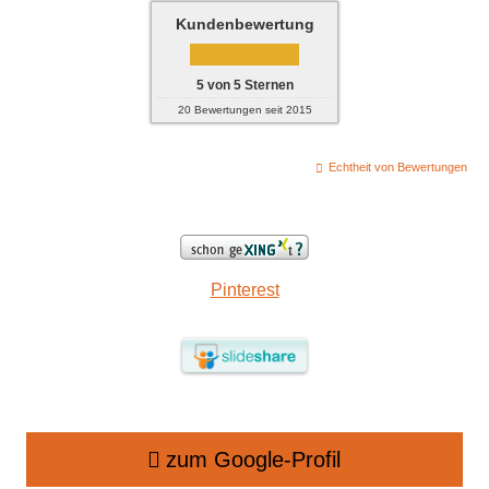
Kundenbewertung
5
von
5
Sternen
20
Bewertungen seit 2015
Echtheit von Bewertungen
Pinterest
zum Google-Profil