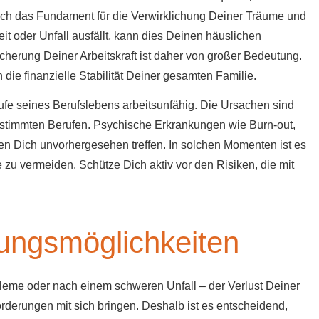
ch das Fundament für die Verwirklichung Deiner Träume und
 oder Unfall ausfällt, kann dies Deinen häuslichen
cherung Deiner Arbeitskraft ist daher von großer Bedeutung.
die finanzielle Stabilität Deiner gesamten Familie.
Laufe seines Berufslebens arbeitsunfähig. Die Ursachen sind
bestimmten Berufen. Psychische Erkrankungen wie Burn-out,
n Dich unvorhergesehen treffen. In solchen Momenten ist es
e zu vermeiden. Schütze Dich aktiv vor den Risiken, die mit
rungsmöglichkeiten
bleme oder nach einem schweren Unfall – der Verlust Deiner
rderungen mit sich bringen. Deshalb ist es entscheidend,