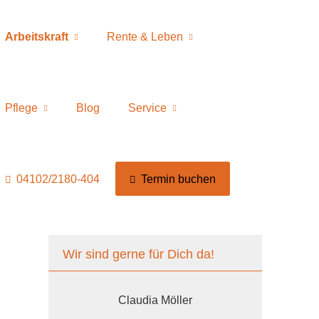
Arbeitskraft
Rente & Leben
Pflege
Blog
Service
04102/2180-404
Termin buchen
Wir sind gerne für Dich da!
Claudia Möller