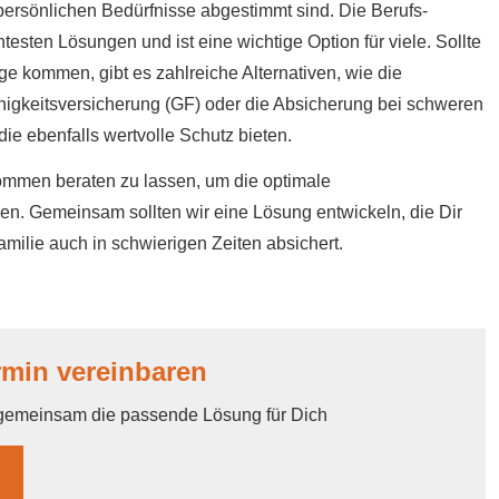
persönlichen Bedürfnisse abgestimmt sind. Die Berufs­
testen Lösungen und ist eine wichtige Option für viele. Sollte
e kommen, gibt es zahlreiche Alternativen, wie die
higkeitsversicherung (GF) oder die Absicherung bei schweren
ie ebenfalls wertvolle Schutz bieten.
nommen beraten zu lassen, um die optimale
en. Gemeinsam sollten wir eine Lösung entwickeln, die Dir
milie auch in schwierigen Zeiten absichert.
rmin vereinbaren
 gemeinsam die passende Lösung für Dich