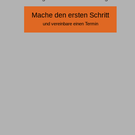
Mache den ersten Schritt
und vereinbare einen Termin