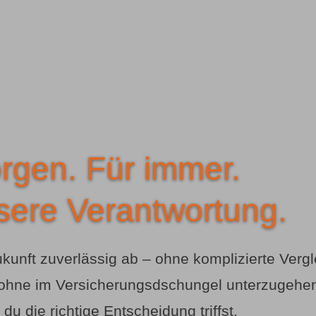
rgen. Für immer.
sere Verantwortung.
nft zuverlässig ab – ohne komplizierte Vergle
, ohne im Versicherungsdschungel unterzugehen.
 du die richtige Entscheidung triffst.