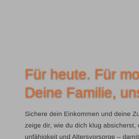
Für heute. Für mo
Deine Familie, un
Sichere dein Einkommen und deine Zuku
zeige dir, wie du dich klug absicherst
unfähig­keit und Alters­vorsorge – damit