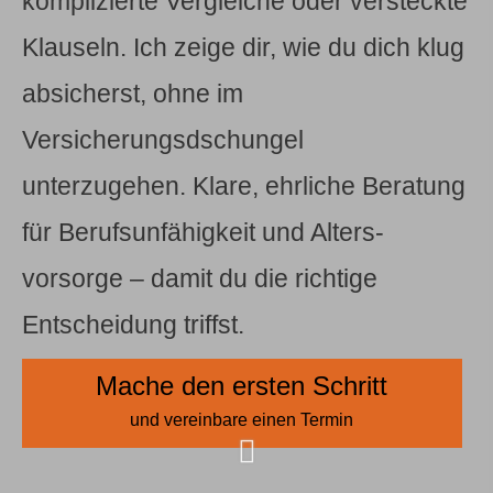
komplizierte Vergleiche oder versteckte
Klauseln. Ich zeige dir, wie du dich klug
absicherst, ohne im
Versicherungsdschungel
unterzugehen. Klare, ehrliche Beratung
für Berufs­unfähig­keit und Alters­
vorsorge – damit du die richtige
Entscheidung triffst.
Mache den ersten Schritt
und vereinbare einen Termin