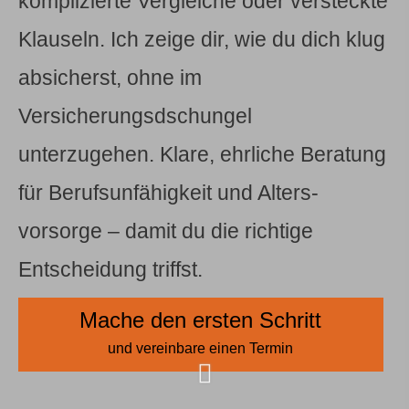
komplizierte Vergleiche oder versteckte
Klauseln. Ich zeige dir, wie du dich klug
absicherst, ohne im
Versicherungsdschungel
unterzugehen. Klare, ehrliche Beratung
für Berufs­unfähig­keit und Alters­
vorsorge – damit du die richtige
Entscheidung triffst.
Mache den ersten Schritt
und vereinbare einen Termin